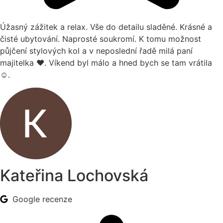
Úžasný zážitek a relax. Vše do detailu sladěné. Krásné a
čisté ubytování. Naprosté soukromí. K tomu možnost
půjčení stylových kol a v neposlední řadě milá paní
majitelka ❤️. Víkend byl málo a hned bych se tam vrátila
☺️.
Kateřina Lochovská
Google recenze