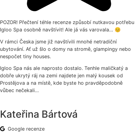
POZOR! Přečtení téhle recenze způsobí nutkavou potřebu
Igloo Spa osobně navštívit! Ale já vás varovala… 😊
V rámci Česka jsme již navštívili mnohé netradiční
ubytování. Ať už šlo o domy na stromě, glampingy nebo
nespočet tiny houses.
Igloo Spa nás ale naprosto dostalo. Tenhle maličkatý a
dobře ukrytý ráj na zemi najdete jen malý kousek od
Prostějova a na místě, kde byste ho pravděpodobně
vůbec nečekali…
Kateřina Bártová
Google recenze