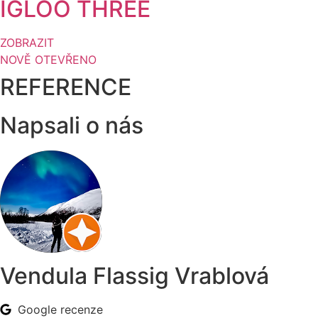
IGLOO THREE
ZOBRAZIT
NOVĚ OTEVŘENO
REFERENCE
Napsali o nás
Vendula Flassig Vrablová
Google recenze