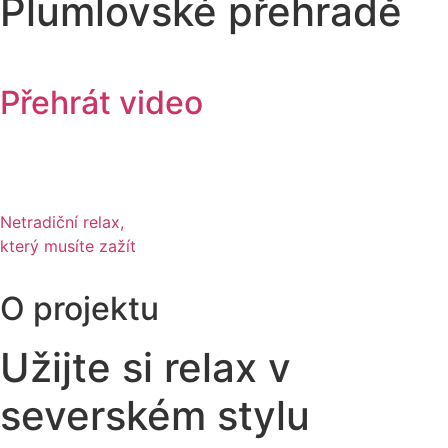
Plumlovské přehradě
Přehrát video
Netradiční relax,
který musíte zažít
O projektu
Užijte si relax v
severském stylu