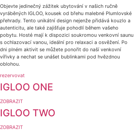
Objevte jedinečný zážitek ubytování v našich ručně
vyráběných IGLOO, kousek od břehu malebné Plumlovské
přehrady. Tento unikátní design nejenže přidává kouzlo a
autenticitu, ale také zajišťuje pohodlí během vašeho
pobytu. Hosté mají k dispozici soukromou venkovní saunu
s ochlazovací vanou, ideální pro relaxaci a osvěžení. Po
dni plném aktivit se můžete ponořit do naší venkovní
vířivky a nechat se unášet bublinkami pod hvězdnou
oblohou.
rezervovat
IGLOO ONE
ZOBRAZIT
IGLOO TWO
ZOBRAZIT